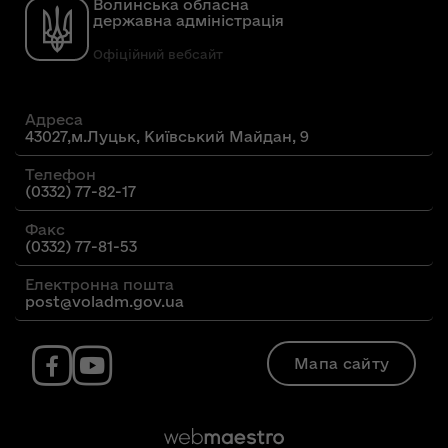
Волинська обласна
державна адміністрація
Офіційний вебсайт
Адреса
43027,м.Луцьк, Київський Майдан, 9
Телефон
(0332) 77-82-17
Факс
(0332) 77-81-53
Електронна пошта
post@voladm.gov.ua
Мапа сайту