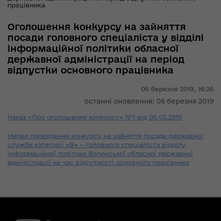
працівника
Оголошення конкурсу на зайняття
посади головного спеціаліста у відділі
інформаційної політики обласної
державної адміністрації на період
відпустки основного працівника
06 березня 2019,
16:26
останні оновлення: 06 березня 2019
Наказ «Про оголошення конкурсу» №1 від 06.03.2019
Умови проведення конкурсу на зайняття посади державної
служби категорії «В» – головного спеціаліста відділу
інформаційної політики Волинської обласної державної
адміністрації на час відсутності основного працівника