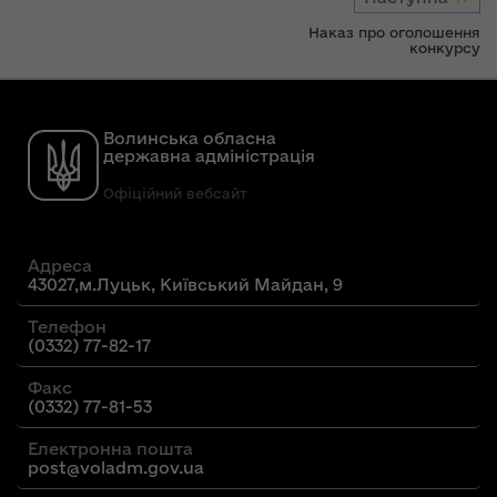
Наказ про оголошення
конкурсу
Волинська обласна
державна адміністрація
Офіційний вебсайт
Адреса
43027,м.Луцьк, Київський Майдан, 9
Телефон
(0332) 77-82-17
Факс
(0332) 77-81-53
Електронна пошта
post@voladm.gov.ua