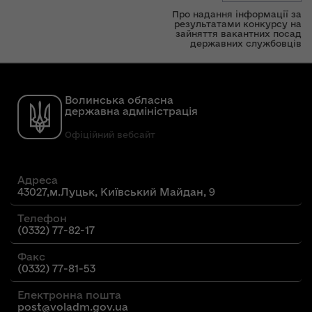
Про надання інформації за
результатами конкурсу на
зайняття вакантних посад
державних службовців
Волинська обласна
державна адміністрація
Офіційний вебсайт
Адреса
43027,м.Луцьк, Київський Майдан, 9
Телефон
(0332) 77-82-17
Факс
(0332) 77-81-53
Електронна пошта
post@voladm.gov.ua