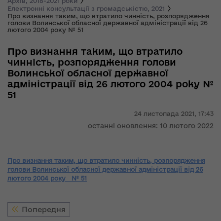
Архів, 2018-2021 роки
Електронні консультації з громадськістю, 2021
Про визнання таким, що втратило чинність, розпорядження
голови Волинської обласної державної адміністрації від 26
лютого 2004 року № 51
Про визнання таким, що втратило
чинність, розпорядження голови
Волинської обласної державної
адміністрації від 26 лютого 2004 року №
51
24 листопада 2021,
17:43
останні оновлення: 10 лютого 2022
Про
визнання таким, що втратило
чинність, розпорядження
голови
Волинської обласної державної адміністрації від 26
лютого 2004 року
№ 51
Попередня