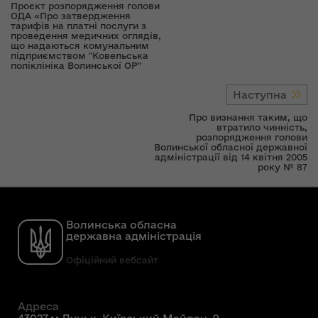
Проєкт розпорядження голови
ОДА «Про затвердження
тарифів на платні послуги з
проведення медичних оглядів,
що надаються комунальним
підприємством "Ковельська
поліклініка Волинської ОР"
Наступна
Про визнання таким, що
втратило чинність,
розпорядження голови
Волинської обласної державної
адміністрації від 14 квітня 2005
року № 87
Волинська обласна
державна адміністрація
Офіційний вебсайт
Адреса