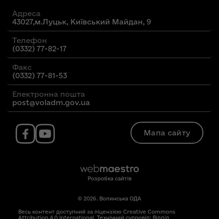
Адреса
43027,м.Луцьк, Київський Майдан, 9
Телефон
(0332) 77-82-17
Факс
(0332) 77-81-53
Електронна пошта
post@voladm.gov.ua
Мапа сайту
Розробка сайтів
© 2026. Волинська ОДА
Весь контент доступний за ліцензією Creative Commons
Attribution 4.0 International. Технічний супровід: Відділ