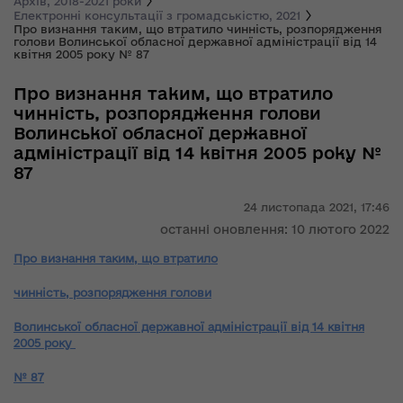
Архів, 2018-2021 роки
Електронні консультації з громадськістю, 2021
Про визнання таким, що втратило чинність, розпорядження
голови Волинської обласної державної адміністрації від 14
квітня 2005 року № 87
Про визнання таким, що втратило
чинність, розпорядження голови
Волинської обласної державної
адміністрації від 14 квітня 2005 року №
87
24 листопада 2021,
17:46
останні оновлення: 10 лютого 2022
Про
визнання таким, що втратило
чинність, розпорядження голови
Волинської обласної державної адміністрації від 14 квітня
2005 року
№ 87