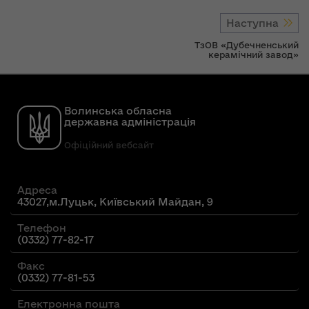
Наступна
ТзОВ «Дубечненський
керамічний завод»
Волинська обласна
державна адміністрація
Офіційний вебсайт
Адреса
43027,м.Луцьк, Київський Майдан, 9
Телефон
(0332) 77-82-17
Факс
(0332) 77-81-53
Електронна пошта