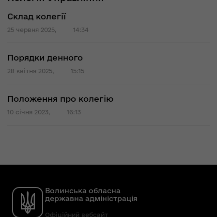
Склад колегії
25 червня 2025,
14:34
Порядки денного
28 квітня 2025,
15:15
Положення про колегію
10 січня 2023,
16:13
Волинська обласна
державна адміністрація
Офіційний вебсайт