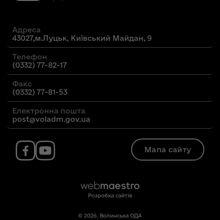
Адреса
43027,м.Луцьк, Київський Майдан, 9
Телефон
(0332) 77-82-17
Факс
(0332) 77-81-53
Електронна пошта
post@voladm.gov.ua
Мапа сайту
Розробка сайтів
© 2026. Волинська ОДА