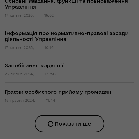
Основні завдання, функції та повноваження
Управління
17 квітня 2025,
15:52
Інформація про нормативно-правові засади
діяльності Управління
17 квітня 2025,
10:16
Запобігання корупції
25 липня 2024,
09:56
Графік особистого прийому громадян
15 травня 2024,
11:44
Показати ще