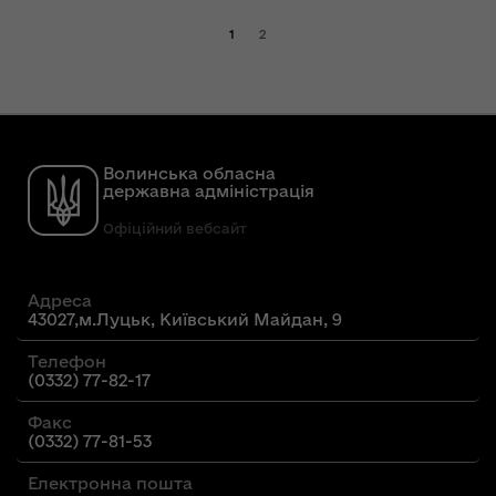
1
2
Волинська обласна
державна адміністрація
Офіційний вебсайт
Адреса
43027,м.Луцьк, Київський Майдан, 9
Телефон
(0332) 77-82-17
Факс
(0332) 77-81-53
Електронна пошта