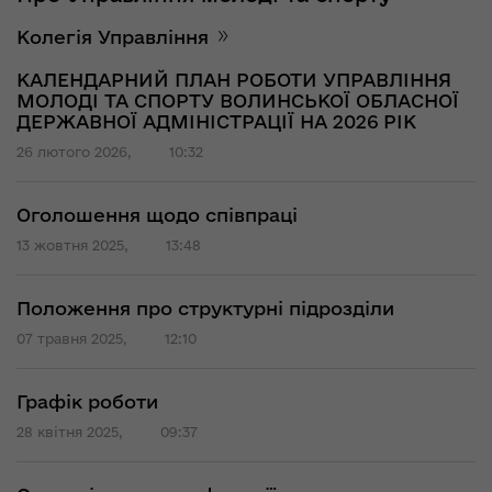
Колегія Управління
КАЛЕНДАРНИЙ ПЛАН РОБОТИ УПРАВЛІННЯ
МОЛОДІ ТА СПОРТУ ВОЛИНСЬКОЇ ОБЛАСНОЇ
ДЕРЖАВНОЇ АДМІНІСТРАЦІЇ НА 2026 РІК
26 лютого 2026,
10:32
Оголошення щодо співпраці
13 жовтня 2025,
13:48
Положення про структурні підрозділи
07 травня 2025,
12:10
Графік роботи
28 квітня 2025,
09:37