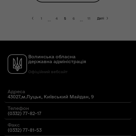
1
4
5
6
11
Далі
...
...
Волинська обласна
державна адміністрація
Офіційний вебсайт
Адреса
43027,м.Луцьк, Київський Майдан, 9
Телефон
(0332) 77-82-17
Факс
(0332) 77-81-53