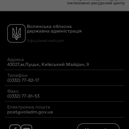
інклюзивно-ресурсний центр
Волинська обласна
державна адміністрація
Офіційний вебсайт
Адреса
43027,м.Луцьк, Київський Майдан, 9
Телефон
(0332) 77-82-17
Факс
(0332) 77-81-53
Електронна пошта
post@voladm.gov.ua