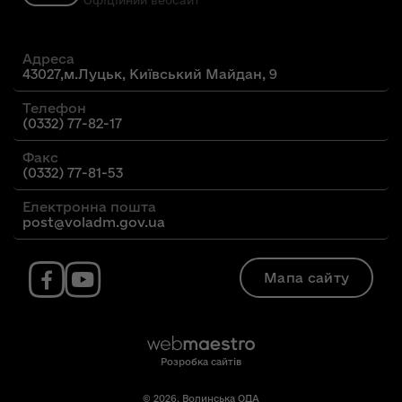
Офіційний вебсайт
Адреса
43027,м.Луцьк, Київський Майдан, 9
Телефон
(0332) 77-82-17
Факс
(0332) 77-81-53
Електронна пошта
post@voladm.gov.ua
Мапа сайту
Розробка сайтів
© 2026. Волинська ОДА