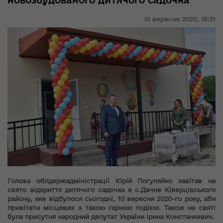
новозбудованого дитячого садочка
10 вересня 2020,
18:31
Голова облдержадміністрації Юрій Погуляйко завітав на
свято відкриття дитячого садочка в с.Дачне Ківерцівського
району, яке відбулося сьогодні, 10 вересня 2020-го року, аби
привітати місцевих з такою гарною подією. Також на святі
була присутня народний депутат України Ірина Констанкевич.