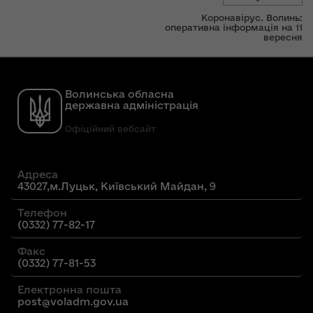
Коронавірус. Волинь:
оперативна інформація на 11
вересня
Волинська обласна
державна адміністрація
Офіційний вебсайт
Адреса
43027,м.Луцьк, Київський Майдан, 9
Телефон
(0332) 77-82-17
Факс
(0332) 77-81-53
Електронна пошта
post@voladm.gov.ua