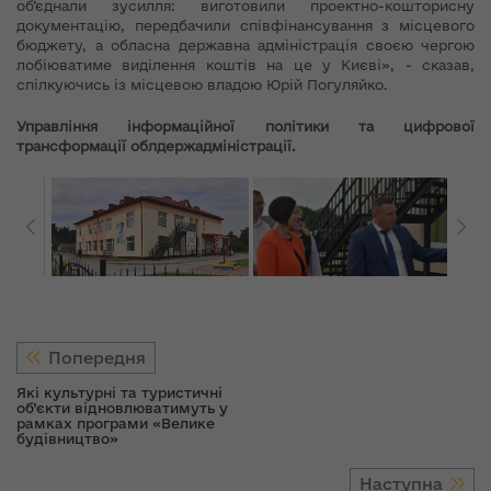
об’єднали зусилля: виготовили проектно-кошторисну
документацію, передбачили співфінансування з місцевого
бюджету, а обласна державна адміністрація своєю чергою
лобіюватиме виділення коштів на це у Києві», - сказав,
спілкуючись із місцевою владою Юрій Погуляйко.
Управління інформаційної політики та цифрової
трансформації облдержадміністрації.
Попередня
Які культурні та туристичні
об’єкти відновлюватимуть у
рамках програми «Велике
будівництво»
Наступна