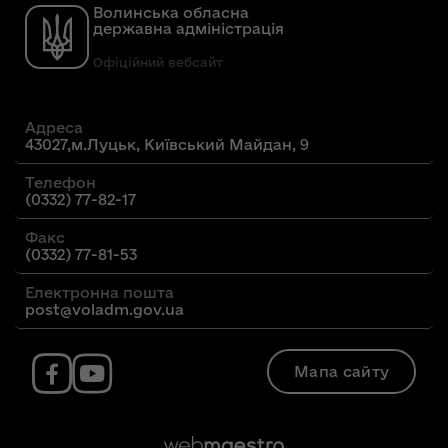
Волинська обласна
державна адміністрація
Офіційний вебсайт
Адреса
43027,м.Луцьк, Київський Майдан, 9
Телефон
(0332) 77-82-17
Факс
(0332) 77-81-53
Електронна пошта
post@voladm.gov.ua
Мапа сайту