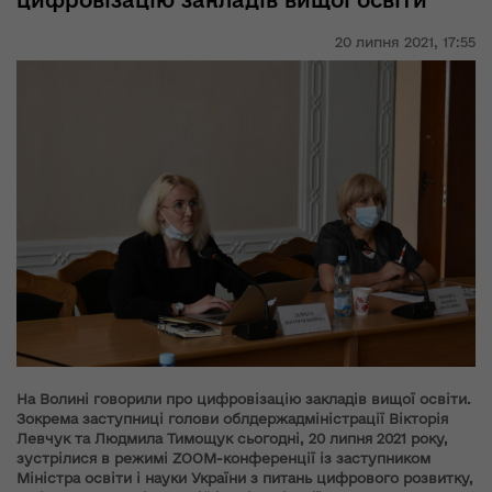
цифровізацію закладів вищої освіти
20 липня 2021,
17:55
На Волині говорили про цифровізацію закладів вищої освіти.
Зокрема заступниці голови облдержадміністрації Вікторія
Левчук та Людмила Тимощук сьогодні, 20 липня 2021 року,
зустрілися в режимі
ZOOM
-конференції із заступником
Міністра освіти і науки України з питань цифрового розвитку,