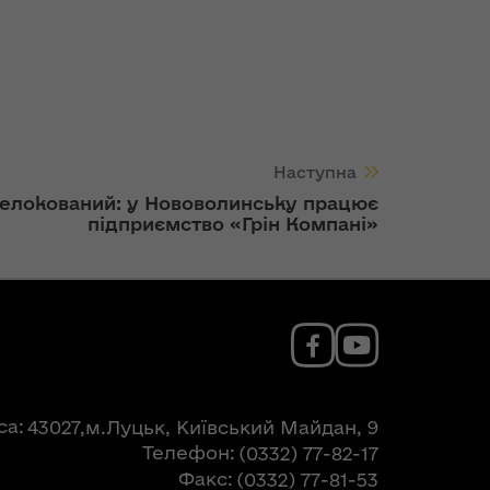
Наступна
релокований: у Нововолинську працює
підприємство «Грін Компані»
са
43027,м.Луцьк, Київський Майдан, 9
Телефон
(0332) 77-82-17
Факс
(0332) 77-81-53