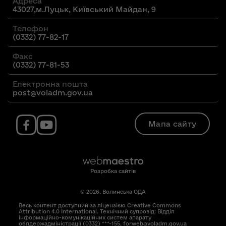
Адреса
43027,м.Луцьк, Київський Майдан, 9
Телефон
(0332) 77-82-17
Факс
(0332) 77-81-53
Електронна пошта
post@voladm.gov.ua
Мапа сайту
Розробка сайтів
© 2026. Волинська ОДА
Весь контент доступний за ліцензією Creative Commons
Attribution 4.0 International. Технічний супровід: Відділ
інформаційно-комунікаційних систем апарату
облдержадміністрації (0332) ***-155, forweb@voladm.gov.ua