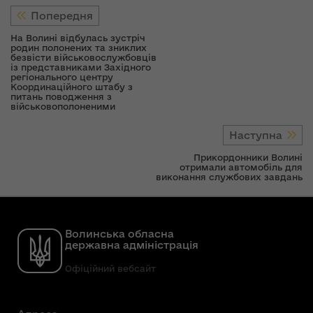
Попередня
На Волині відбулась зустріч
родин полонених та зниклих
безвісти військовослужбовців
із представниками Західного
регіонального центру
Координаційного штабу з
питань поводження з
військовополоненими
Наступна
Прикордонники Волині
отримали автомобіль для
виконання службових завдань
Волинська обласна
державна адміністрація
Офіційний вебсайт