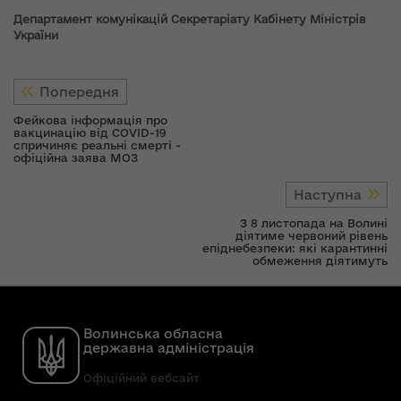
Департамент комунікацій Секретаріату Кабінету Міністрів
України
Попередня
Фейкова інформація про
вакцинацію від COVID-19
спричиняє реальні смерті -
офіційна заява МОЗ
Наступна
З 8 листопада на Волині
діятиме червоний рівень
епіднебезпеки: які карантинні
обмеження діятимуть
Волинська обласна
державна адміністрація
Офіційний вебсайт