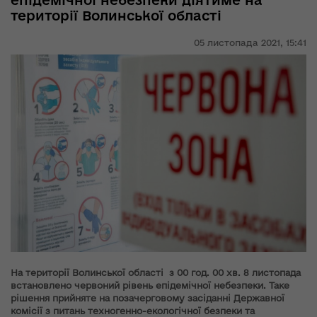
епідемічної небезпеки діятиме на
території Волинської області
05 листопада 2021,
15:41
На території Волинської області з 00 год. 00 хв. 8 листопада
встановлено червоний рівень епідемічної небезпеки. Таке
рішення прийняте на позачерговому засіданні Державної
комісії з питань техногенно-екологічної безпеки та