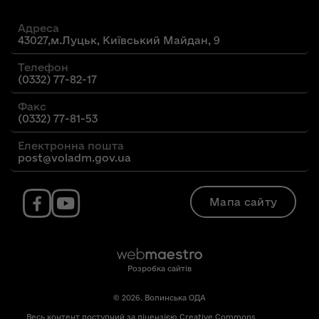
Адреса
43027,м.Луцьк, Київський Майдан, 9
Телефон
(0332) 77-82-17
Факс
(0332) 77-81-53
Електронна пошта
post@voladm.gov.ua
Мапа сайту
Розробка сайтів
© 2026. Волинська ОДА
Весь контент доступний за ліцензією Creative Commons